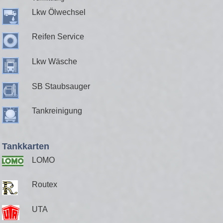
Lkw Ölwechsel
Reifen Service
Lkw Wäsche
SB Staubsauger
Tankreinigung
Tankkarten
LOMO
Routex
UTA