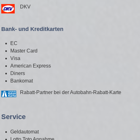
DKV
Bank- und Kreditkarten
EC
Master Card
Visa
American Express
Diners
Bankomat
Rabatt-Partner bei der Autobahn-Rabatt-Karte
Service
Geldautomat
Lotto Toto Annahme