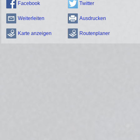
Facebook
Twitter
Weiterleiten
Ausdrucken
Karte anzeigen
Routenplaner