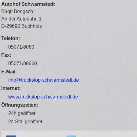
Autohof Schwarmstedt
Birgit Bengsch
An der Autobahn 1
D-29690 Buchholz
Telefon:
05071/8060
Fax:
05071/80660
E-Mail:
info@truckstop-schwarmstedt.de
Internet:
www.truckstop-schwarmstedt.de
Öffnungszeiten:
24h geöffnet
24 Std. geöffnet