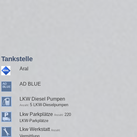
Tankstelle
Aral
AD BLUE
LKW Diesel Pumpen
5 LKW-Dieselpumpen
Anzahl:
Lkw Parkplätze
220
Anzahl:
LKW-Parkplätze
Lkw Werkstatt
Anzahl:
Vermittlung