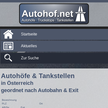
Startseite
Aktuelles
Zur Suche
Autohöfe & Tankstellen
in Österreich
geordnet nach Autobahn & Exit
Bezeichnung
PLZ
Ort
AB/Str
Exit