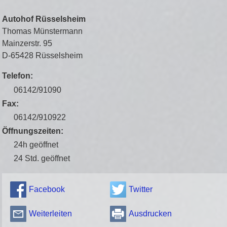
Autohof Rüsselsheim
Thomas Münstermann
Mainzerstr. 95
D-65428 Rüsselsheim
Telefon:
06142/91090
Fax:
06142/910922
Öffnungszeiten:
24h geöffnet
24 Std. geöffnet
Facebook
Twitter
Weiterleiten
Ausdrucken