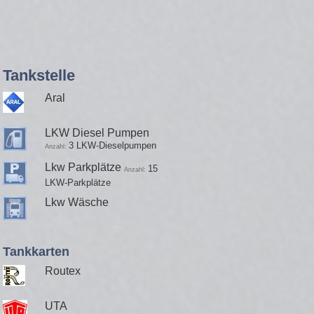
Tankstelle
Aral
LKW Diesel Pumpen
3 LKW-Dieselpumpen
Anzahl:
Lkw Parkplätze
15
Anzahl:
LKW-Parkplätze
Lkw Wäsche
Tankkarten
Routex
UTA