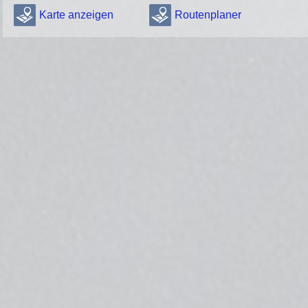
Karte anzeigen
Routenplaner