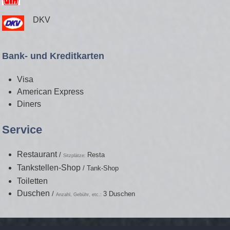
DKV
Bank- und Kreditkarten
Visa
American Express
Diners
Service
Restaurant
/
Resta
Sitzplätze:
Tankstellen-Shop
/
Tank-Shop
Toiletten
Duschen
/
3 Duschen
Anzahl, Gebühr, etc.: