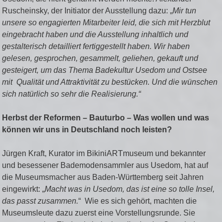
Ruscheinsky, der Initiator der Ausstellung dazu: „
Mir tun
unsere so engagierten Mitarbeiter leid, die sich mit Herzblut
eingebracht haben und die Ausstellung inhaltlich und
gestalterisch detailliert fertiggestellt haben. Wir haben
gelesen, gesprochen, gesammelt, geliehen, gekauft und
gesteigert, um das Thema Badekultur Usedom und Ostsee
mit Qualität und Attraktivität zu bestücken. Und die wünschen
sich natürlich so sehr die Realisierung.“
Herbst der Reformen – Bauturbo – Was wollen und was
können wir uns in Deutschland noch leisten?
Jürgen Kraft, Kurator im BikiniARTmuseum und bekannter
und besessener Bademodensammler aus Usedom, hat auf
die Museumsmacher aus Baden-Württemberg seit Jahren
eingewirkt: „
Macht was in Usedom, das ist eine so tolle Insel,
das passt zusammen.
“ Wie es sich gehört, machten die
Museumsleute dazu zuerst eine Vorstellungsrunde. Sie