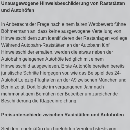
Unausgewogene Hinweisbeschilderung von Raststätten
und Autohöfen
In Anbetracht der Frage nach einem fairen Wettbewerb führte
Böhmermann an, dass keine ausgewogene Verteilung von
Hinweisschildern zum Identifizieren der Rastanlagen vorliege.
Während Autobahn-Raststätten an der Autobahn fünf
Hinweisschilder erhalten, werden die etwas neben der
Autobahn gelegenen Autohöfe lediglich mit einem
Hinweisschild ausgewiesen. Erste Autohöfe bereiten bereits
juristische Schritte hiergegen vor, wie das Beispiel des 24-
Autohof Leipzig-Flughafen an der A9 zwischen München und
Berlin zeigt. Dort folgte im vergangenen Jahr nach
mehrmonatigem Bemühen der Betreiber um zureichende
Beschilderung die Klageeinreichung.
Preisunterschiede zwischen Raststätten und Autohöfen
Seit den regelmäßig durchgeführten Vergleichstests von