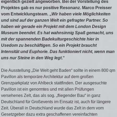
eigentlich gezielt angeworben. Bei der Vorstellung des
Projektes gab es nur positive Resonanz. Marco Preisser
vom Entwicklungsteam. „
Wir haben viele Möglichkeiten
und sind auf der ganzen Welt ein gefragter Partner. So
haben wir gerade ein Projekt mit dem London Design
Museum beendet. Es hat wahnsinnig Spaß gemacht, uns
mit der spannenden Badekulturgeschichte hier in
Usedom zu beschäftigen. So ein Projekt braucht
Intensität und Euphorie. Das funktioniert nicht, wenn man
uns nur Steine in den Weg legt
.“
Die Ausstellung „Die Welt geht Baden“ sollte in einem 800 qm
Pavillon als temporäre Architektur auf dem großen
Grenzparkplatz von Ahlbeck stattfinden. Der ausgesuchte
Pavillon ist ein genormtes und mit allen Prüfungen
versehenes Zelt, das als sog. „fliegender Bau“ in ganz
Deutschland für Großevents im Einsatz ist, auch für längere
Zeit. Überall in Deutschland wurde das Zelt in dem vom
Gesetzgeber dazu extra geschaffenen vereinfachten