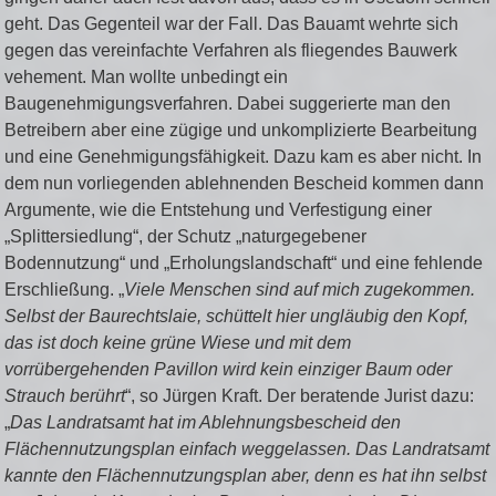
geht. Das Gegenteil war der Fall. Das Bauamt wehrte sich
gegen das vereinfachte Verfahren als fliegendes Bauwerk
vehement. Man wollte unbedingt ein
Baugenehmigungsverfahren. Dabei suggerierte man den
Betreibern aber eine zügige und unkomplizierte Bearbeitung
und eine Genehmigungsfähigkeit. Dazu kam es aber nicht. In
dem nun vorliegenden ablehnenden Bescheid kommen dann
Argumente, wie die Entstehung und Verfestigung einer
„Splittersiedlung“, der Schutz „naturgegebener
Bodennutzung“ und „Erholungslandschaft“ und eine fehlende
Erschließung. „
Viele Menschen sind auf mich zugekommen.
Selbst der Baurechtslaie, schüttelt hier ungläubig den Kopf,
das ist doch keine grüne Wiese und mit dem
vorrübergehenden Pavillon wird kein einziger Baum oder
Strauch berührt
“, so Jürgen Kraft. Der beratende Jurist dazu:
„
Das Landratsamt hat im Ablehnungsbescheid den
Flächennutzungsplan einfach weggelassen. Das Landratsamt
kannte den Flächennutzungsplan aber, denn es hat ihn selbst