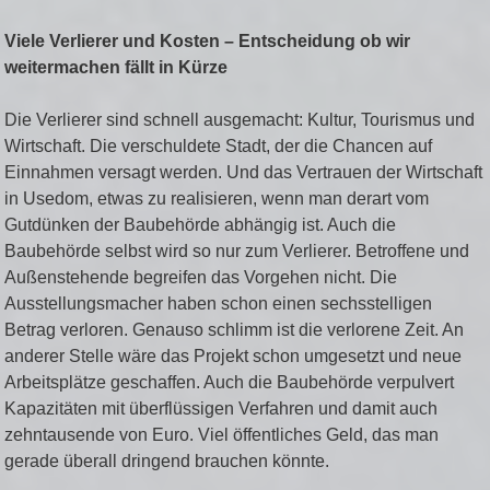
Viele Verlierer und Kosten – Entscheidung ob wir
weitermachen fällt in Kürze
Die Verlierer sind schnell ausgemacht: Kultur, Tourismus und
Wirtschaft. Die verschuldete Stadt, der die Chancen auf
Einnahmen versagt werden. Und das Vertrauen der Wirtschaft
in Usedom, etwas zu realisieren, wenn man derart vom
Gutdünken der Baubehörde abhängig ist. Auch die
Baubehörde selbst wird so nur zum Verlierer. Betroffene und
Außenstehende begreifen das Vorgehen nicht. Die
Ausstellungsmacher haben schon einen sechsstelligen
Betrag verloren. Genauso schlimm ist die verlorene Zeit. An
anderer Stelle wäre das Projekt schon umgesetzt und neue
Arbeitsplätze geschaffen. Auch die Baubehörde verpulvert
Kapazitäten mit überflüssigen Verfahren und damit auch
zehntausende von Euro. Viel öffentliches Geld, das man
gerade überall dringend brauchen könnte.