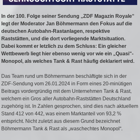
In der 100. Folge seiner Sendung „ZDF Magazin Royale“
legt der Moderator Jan Böhmermann den Fokus auf die
deutschen Autobahn-Rastanlagen, respektive
Raststätten, und die dort vorliegende Marktsituation.
Dabei kommt er letzlich zu dem Schluss: Ein gleicher
Wettbewerb liegt hier ebenso wenig vor wie ein „Quasi“-
Monopol, als welches Tank & Rast häufig deklariert wird.
Das Team rund um Böhmermann beschäftigte sich in der
ZDF-Sendung vom 26.01.2024 in Form eines 20-minütigen
Beitrags vordergründig mit dem Unternehmen Tank & Rast,
welchem ein Gros aller Autobahn-Raststätten Deutschland
zugehörig ist. In Zahlen gesprochen, sind dies nach aktuellem
Stand 412 von 442, was einem Marktanteil von 93,2 %
entspricht. Nicht zuletzt aus diesem Grund bezeichnet
Böhmermann Tank & Rast als „waschechtes Monopol“.