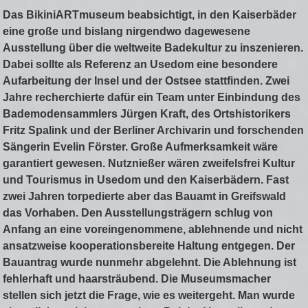
Das BikiniARTmuseum beabsichtigt, in den Kaiserbäder
eine große und bislang nirgendwo dagewesene
Ausstellung über die weltweite Badekultur zu inszenieren.
Dabei sollte als Referenz an Usedom eine besondere
Aufarbeitung der Insel und der Ostsee stattfinden. Zwei
Jahre recherchierte dafür ein Team unter Einbindung des
Bademodensammlers Jürgen Kraft, des Ortshistorikers
Fritz Spalink und der Berliner Archivarin und forschenden
Sängerin Evelin Förster. Große Aufmerksamkeit wäre
garantiert gewesen. Nutznießer wären zweifelsfrei Kultur
und Tourismus in Usedom und den Kaiserbädern. Fast
zwei Jahren torpedierte aber das Bauamt in Greifswald
das Vorhaben. Den Ausstellungsträgern schlug von
Anfang an eine voreingenommene, ablehnende und nicht
ansatzweise kooperationsbereite Haltung entgegen. Der
Bauantrag wurde nunmehr abgelehnt. Die Ablehnung ist
fehlerhaft und haarsträubend. Die Museumsmacher
stellen sich jetzt die Frage, wie es weitergeht. Man wurde