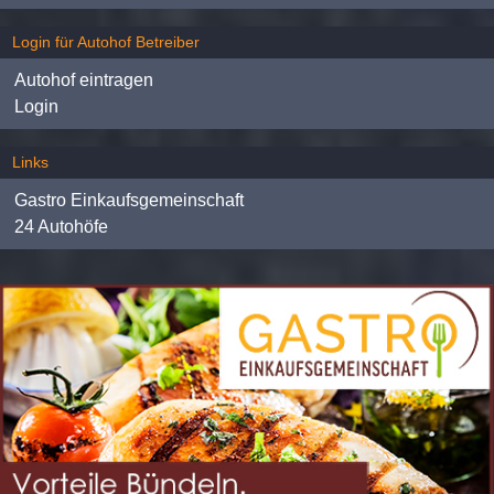
Login für Autohof Betreiber
Autohof eintragen
Login
Links
Gastro Einkaufsgemeinschaft
24 Autohöfe