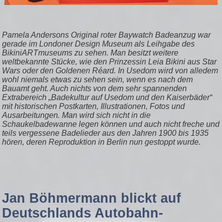
Pamela Andersons Original roter Baywatch Badeanzug war
gerade im Londoner Design Museum als Leihgabe des
BikiniARTmuseums zu sehen. Man besitzt weitere
weltbekannte Stücke, wie den Prinzessin Leia Bikini aus Star
Wars oder den Goldenen Réard. In Usedom wird von alledem
wohl niemals etwas zu sehen sein, wenn es nach dem
Bauamt geht. Auch nichts von dem sehr spannenden
Extrabereich „Badekultur auf Usedom und den Kaiserbäder“
mit historischen Postkarten, Illustrationen, Fotos und
Ausarbeitungen. Man wird sich nicht in die
Schaukelbadewanne legen können und auch nicht freche und
teils vergessene Badelieder aus den Jahren 1900 bis 1935
hören, deren Reproduktion in Berlin nun gestoppt wurde.
Jan Böhmermann blickt auf
Deutschlands Autobahn-