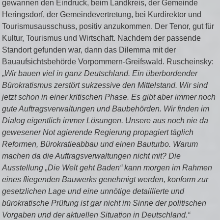
gewannen den Eindruck, beim Landkreis, der Gemeinde
Heringsdorf, der Gemeindevertretung, bei Kurdirektor und
Tourismusausschuss, positiv anzukommen. Der Tenor, gut für
Kultur, Tourismus und Wirtschaft. Nachdem der passende
Standort gefunden war, dann das Dilemma mit der
Bauaufsichtsbehörde Vorpommern-Greifswald. Ruscheinsky:
„
Wir bauen viel in ganz Deutschland. Ein überbordender
Bürokratismus zerstört sukzessive den Mittelstand. Wir sind
jetzt schon in einer kritischen Phase. Es gibt aber immer noch
gute Auftragsverwaltungen und Baubehörden. Wir finden im
Dialog eigentlich immer Lösungen. Unsere aus noch nie da
gewesener Not agierende Regierung propagiert täglich
Reformen, Bürokratieabbau und einen Bauturbo. Warum
machen da die Auftragsverwaltungen nicht mit? Die
Ausstellung „Die Welt geht Baden“ kann morgen im Rahmen
eines fliegenden Bauwerks genehmigt werden, konform zur
gesetzlichen Lage und eine unnötige detaillierte und
bürokratische Prüfung ist gar nicht im Sinne der politischen
Vorgaben und der aktuellen Situation in Deutschland.“